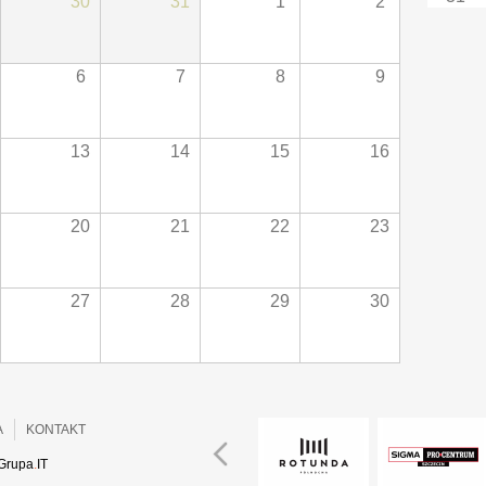
30
31
1
2
6
7
8
9
13
14
15
16
20
21
22
23
27
28
29
30
A
KONTAKT
Grupa
.
IT