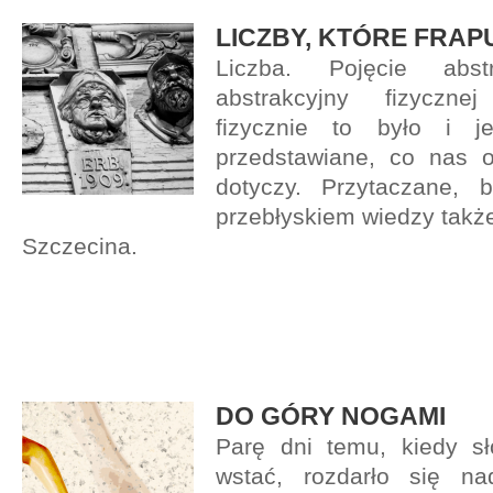
LICZBY, KTÓRE FRAP
Liczba. Pojęcie abst
abstrakcyjny fizyczne
fizycznie to było i j
przedstawiane, co nas 
dotyczy. Przytaczane, 
przebłyskiem wiedzy takż
Szczecina.
DO GÓRY NOGAMI
Parę dni temu, kiedy s
wstać, rozdarło się n