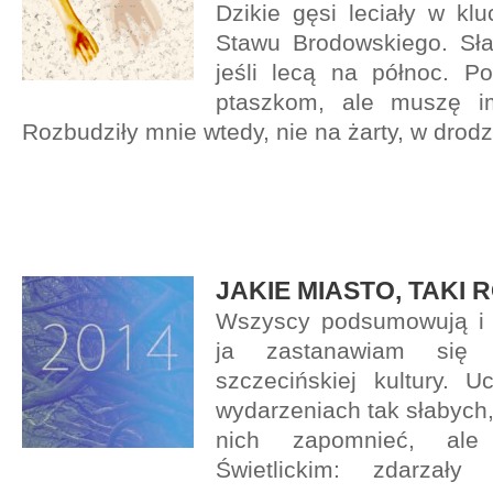
Dzikie gęsi leciały w kl
Stawu Brodowskiego. Sł
jeśli lecą na północ. Po
ptaszkom, ale muszę i
Rozbudziły mnie wtedy, nie na żarty, w drodz
JAKIE MIASTO, TAKI 
Wszyscy podsumowują i 
ja zastanawiam się 
szczecińskiej kultury. U
wydarzeniach tak słabych
nich zapomnieć, ale
Świetlickim: zdarzały 