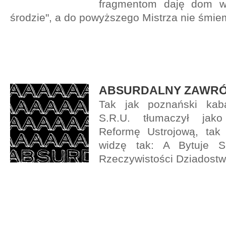
fragmentom daję dom w 
środzie", a do powyższego Mistrza nie śmie
ABSURDALNY ZAWR
Tak jak poznański kab
S.R.U. tłumaczył jako 
Reformę Ustrojową, tak 
widzę tak: A Bytuje S
Rzeczywistości Dziadostw