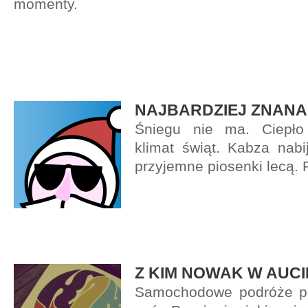
momenty.
NAJBARDZIEJ ZNAN
Śniegu nie ma. Ciepło 
klimat świąt. Kabza nabi
przyjemne piosenki lecą. P
Z KIM NOWAK W AUCI
Samochodowe podróże po