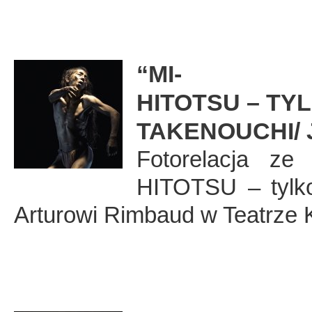
“MI-
HITOTSU – TYL
TAKENOUCHI/ 
Fotorelacja ze
HITOTSU – tylko 
Arturowi Rimbaud w Teatrze 