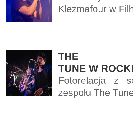
Klezmafour w Fil
THE
TUNE W ROCK
Fotorelacja z s
zespołu The Tun