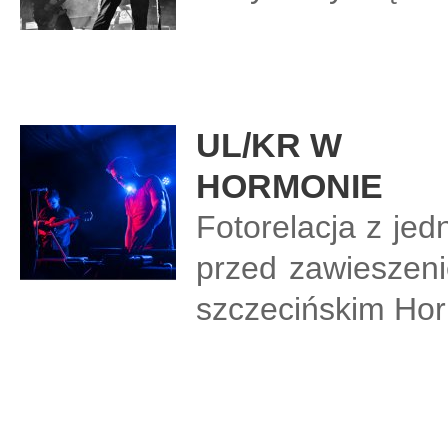
UL/KR W
HORMONIE
Fotorelacja z je
przed zawieszenie
szczecińskim Hor