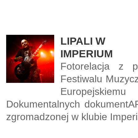
LIPALI W
IMPERIUM
Fotorelacja z 
Festiwalu Muzyc
Europejski
Dokumentalnych dokumentART.
zgromadzonej w klubie Imperiu