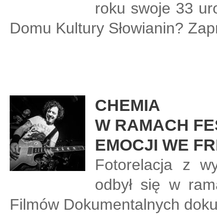
roku swoje 33 ur
Domu Kultury Słowianin? Zapr
CHEMIA
W RAMACH FE
EMOCJI WE FR
Fotorelacja z w
odbył się w ram
Filmów Dokumentalnych dok