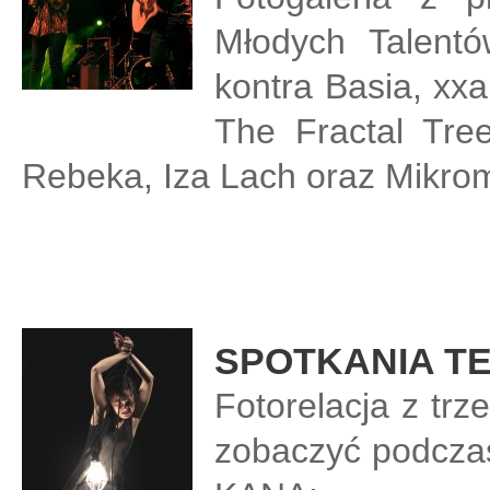
Młodych Talentó
kontra Basia, xx
The Fractal Tr
Rebeka, Iza Lach oraz Mikrom
SPOTKANIA T
Fotorelacja z trz
zobaczyć podczas