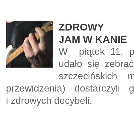
ZDROWY
JAM W KANIE
W piątek 11. pa
udało się zebra
szczecińskich
przewidzenia) dostarczyli
i zdrowych decybeli.