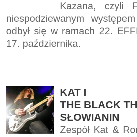
Kazana, czyli
niespodziewanym występem t
odbył się w ramach 22. EF
17. października.
KAT I
THE BLACK T
SŁOWIANIN
Zespół Kat & Ro