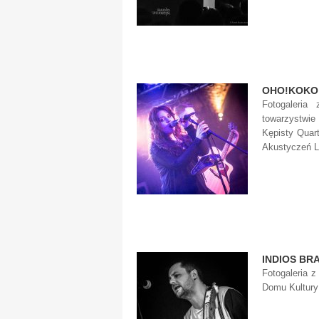
OHO!KOKO
Fotogaleria
towarzystwie
Kępisty Quar
Akustyczeń Lu
INDIOS BR
Fotogaleria z
Domu Kultury