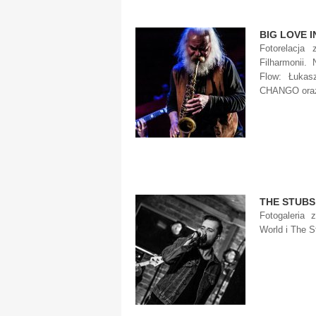
BIG LOVE 
Fotorelacja 
Filharmonii.
Flow: Łukas
CHANGO oraz 
THE STUBS
Fotogaleria 
World i The 