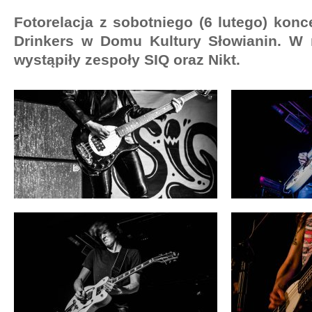
Fotorelacja z sobotniego (6 lutego) konc
Drinkers w Domu Kultury Słowianin. W
wystąpiły zespoły SIQ oraz Nikt.