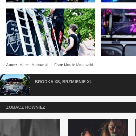
Autor:
Marcin Manowski
Foto:
Marcin Manowski
BRODKA XS, BRZMIENIE XL
ZOBACZ RÓWNIEŻ