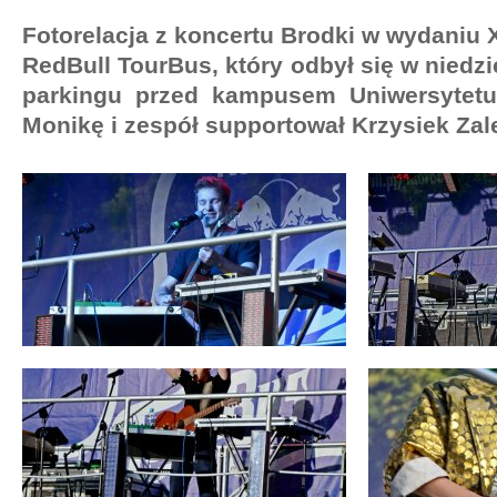
Fotorelacja z koncertu Brodki w wydaniu 
RedBull TourBus, który odbył się w niedzi
parkingu przed kampusem Uniwersytetu
Monikę i zespół supportował Krzysiek Zal