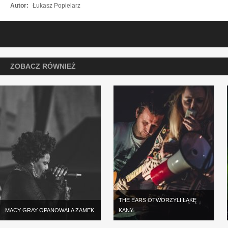
Autor:
Łukasz Popielarz
ZOBACZ RÓWNIEŻ
THE EARS OTWORZYLI ŁĄKĘ
MACY GRAY OPANOWAŁA ZAMEK
KANY