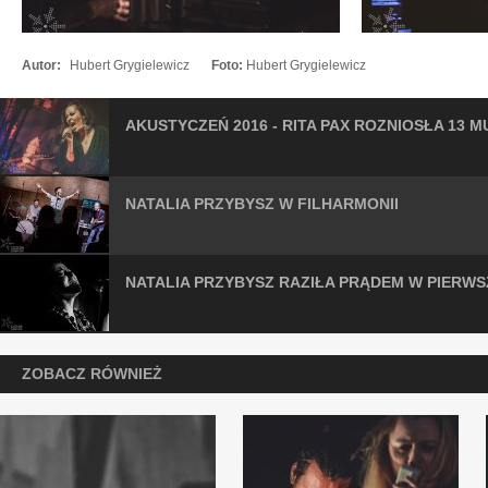
Autor:
Hubert Grygielewicz
Foto:
Hubert Grygielewicz
AKUSTYCZEŃ 2016 - RITA PAX ROZNIOSŁA 13 M
NATALIA PRZYBYSZ W FILHARMONII
NATALIA PRZYBYSZ RAZIŁA PRĄDEM W PIERW
ZOBACZ RÓWNIEŻ