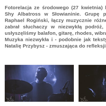
Fotorelacja ze środowego (27 kwietnia)
Shy Albatross w Słowianinie. Grupę p
Raphael Rogiński, łączy muzycznie różne
zabrał słuchaczy w niezwykłą podróż, 
usłyszęliśmy balafon, gitarę, rhodes, wib
Muzyka niezwykła i - podobnie jak teks
Natalię Przybysz - zmuszająca do refleksji