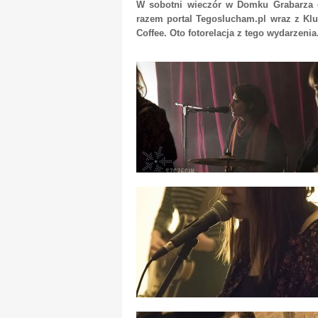
W sobotni wieczór w Domku Grabarza o
razem portal Tegoslucham.pl wraz z Klu
Coffee. Oto fotorelacja z tego wydarzenia