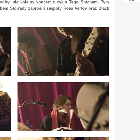
dbył sie kolejny koncert z cyklu Tego Słucham. Tym
bem Storrady zaprosili zespoły Rosa Vertov oraz Black
.