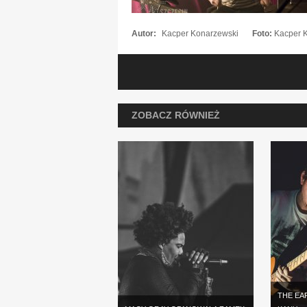
Autor:
Kacper Konarzewski
Foto:
Kacper 
ZOBACZ RÓWNIEŻ
THE EA