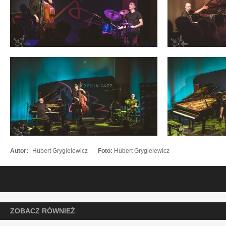
Autor:
Hubert Grygielewicz
Foto:
Hubert Grygielewicz
ZOBACZ RÓWNIEŻ