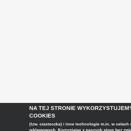
NA TEJ STRONIE WYKORZYSTUJEMY
COOKIES
(tzw. ciasteczka) i inne technologie m.in. w celach
reklamowych. Korzystając z naszych stron bez zm