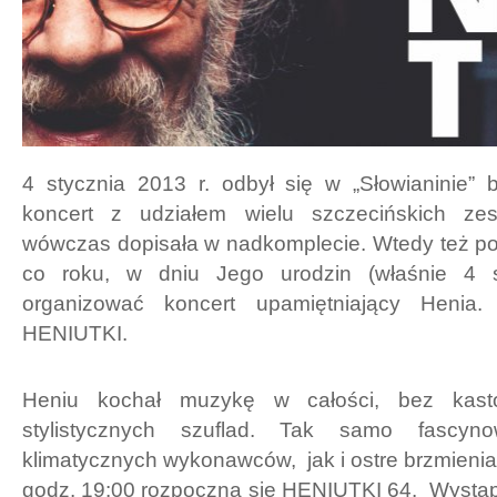
4 stycznia 2013 r. odbył się w „Słowianinie” 
koncert z udziałem wielu szczecińskich zes
wówczas dopisała w nadkomplecie. Wtedy też po
co roku, w dniu Jego urodzin (właśnie 4 s
organizować koncert upamiętniający Henia.
HENIUTKI.
Heniu kochał muzykę w całości, bez kast
stylistycznych szuflad. Tak samo fascyn
klimatycznych wykonawców, jak i ostre brzmienia.
godz. 19:00 rozpoczną się HENIUTKI 64. Wystąpi