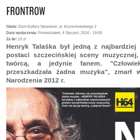
FRONTROW
Gdzie:
Dom Kultury Słowianin, ul. Korzeniowskiego 2
Data wydarzenia:
Poniedziałek, 4 Styczeń, 2016 - 19:00
Za ile:
10 zł
Henryk Talaśka był jedną z najbardziej
postaci szczecińskiej sceny muzycznej,
twórcą, a jedynie fanem. "Człowie
przeszkadzała żadna muzyka", zmarł 
Narodzenia 2012 r.