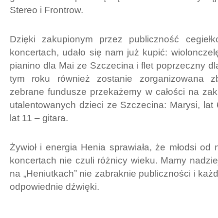
Stereo i Frontrow.
Dzięki zakupionym przez publiczność cegieł
koncertach, udało się nam już kupić: wiolonczelę
pianino dla Mai ze Szczecina i flet poprzeczny d
tym roku również zostanie zorganizowana zb
zebrane fundusze przekażemy w całości na zak
utalentowanych dzieci ze Szczecina: Marysi, lat 6
lat 11 – gitara.
Żywioł i energia Henia sprawiała, że młodsi od 
koncertach nie czuli różnicy wieku. Mamy nadziej
na „Heniutkach” nie zabraknie publiczności i każd
odpowiednie dźwięki.