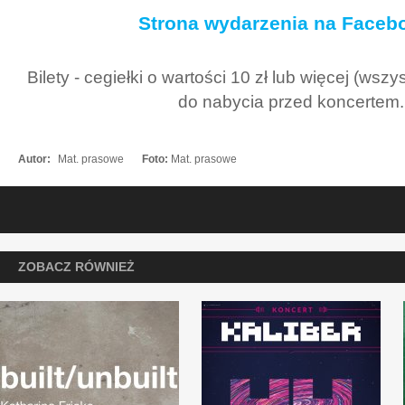
Strona wydarzenia na Faceb
Bilety - cegiełki o wartości 10 zł lub więcej (wsz
do nabycia przed koncertem.
Autor:
Mat. prasowe
Foto:
Mat. prasowe
ZOBACZ RÓWNIEŻ