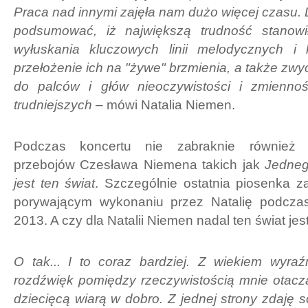
Praca nad innymi zajęła nam dużo więcej czasu.
podsumować, iż największą trudność stanowi
wyłuskania kluczowych linii melodycznych i 
przełożenie ich na "żywe" brzmienia, a także zwy
do palców i głów nieoczywistości i zmiennoś
trudniejszych
– mówi Natalia Niemen.
Podczas koncertu nie zabraknie również k
przebojów Czesława Niemena takich jak
Jedneg
jest ten świat
. Szczególnie ostatnia piosenka 
porywającym wykonaniu przez Natalię podczas
2013. A czy dla Natalii Niemen nadal ten świat je
O tak... I to coraz bardziej. Z wiekiem wyraź
rozdźwięk pomiędzy rzeczywistością mnie otacz
dziecięcą wiarą w dobro. Z jednej strony zdaję 