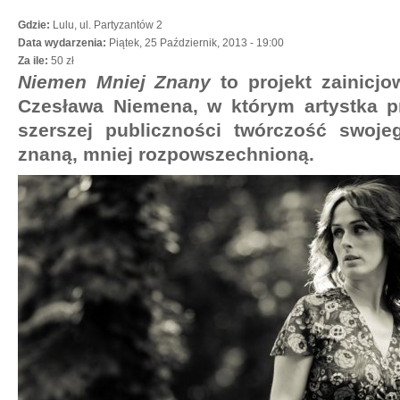
Gdzie:
Lulu, ul. Partyzantów 2
Data wydarzenia:
Piątek, 25 Październik, 2013 - 19:00
Za ile:
50 zł
Niemen Mniej Znany
to projekt zainicjo
Czesława Niemena, w którym artystka pr
szerszej publiczności twórczość swojeg
znaną, mniej rozpowszechnioną.