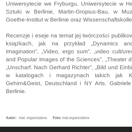
Uniwersytecie we Fryburgu, Uniwersytecie w He
Sztuki w Berlinie, Martin-Gropius-Bau, w M
Goethe-Institut w Berlinie oraz Wissenschaftskolle
Recenzje i eseje na temat jej twórczości publiko
książkach, jak na przykład „Dynamics and 
Imagination”, „Video, ergo sum”, „video cult/ur
and Popular Images of the Sciences”, „Theater d
„Unscharf. Nach Gerhard Richter”, „Bild und Einbi
w katalogach i magazynach takich jak K
Gehirn&Geist, Deutschland i NY Arts. Gabriele
Berlinie.
Autor:
mat. organizatora
Foto:
mat.organizatora