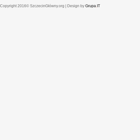
Copyright 2016© SzczecinGłówny.org | Design by
Grupa
.
IT