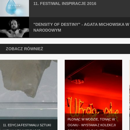
11. FESTIWAL INSPIRACJE 2016
"DENSITY OF DESTINY" - AGATA MICHOWSKA 
NARODOWYM
ZOBACZ RÓWNIEŻ
PŁONĄC W WODZIE, TONĄC W
11. EDYCJA FESTIWALU SZTUKI
OGNIU - WYSTAWA Z KOLEKCJI