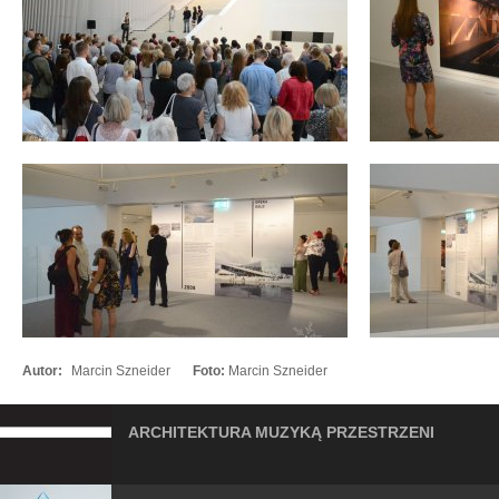
Autor:
Marcin Szneider
Foto:
Marcin Szneider
ARCHITEKTURA MUZYKĄ PRZESTRZENI