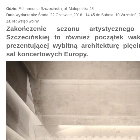
Gdzie:
Fillharmonia Szczecińska, ul. Małopolska 48
Data wydarzenia:
Środa, 22 Czerwiec, 2016 - 14:45
do
Sobota, 10 Wrzesień, 
Za ile:
wstęp wolny
Zakończenie sezonu artystycznego
Szczecińskiej to również początek wa
prezentującej wybitną architekturę pię
sal koncertowych Europy.