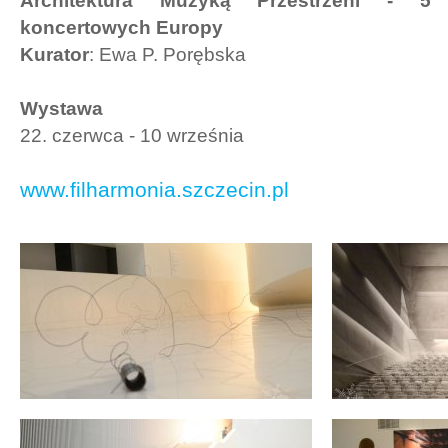
Architektura Muzyką Przestrzeni - 5 
koncertowych Europy
Kurator
: Ewa P. Porębska
Wystawa
22. czerwca - 10 września
www.filharmonia.szczecin.pl