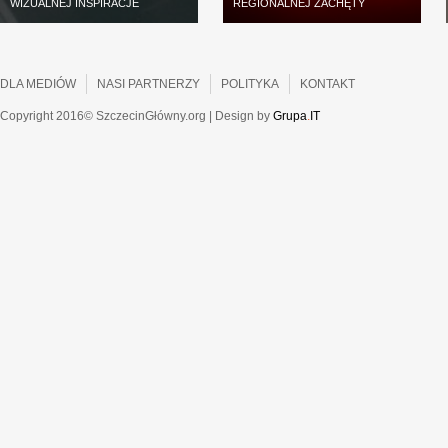
WIZUALNEJ INSPIRACJE
REGIONALNEJ ZACHĘTY
DLA MEDIÓW
NASI PARTNERZY
POLITYKA
KONTAKT
Copyright 2016© SzczecinGłówny.org | Design by
Grupa
.
IT