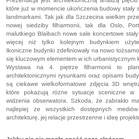
Prezentacja jest architektoniczną analizą pięc
które już w momencie ukończenia budowy stały 
landmarkami. Tak jak dla Szczecina wielkim pr
nowej siedziby filharmonii, tak dla Oslo, Por
malutkiego Blaibach nowe sale koncertowe stał
więcej niż tylko kolejnym budynkiem użytec
Ikoniczne budynki zdefiniowały na nowo tożsamoś
się kluczowym elementem w ich urbanistycznym 
Wystawa na 4. piętrze filharmonii to plan
architektonicznymi rysunkami oraz opisami bud
są ciekawe wielkoformatowe zdjęcia 3D wnętr
które pokazują różne sytuacje sceniczne w 
widzenia obserwatora. Szkoda, że zabrakło mak
najlepiej ze wszystkich dostępnych mediów
architekturę, jej relacje przestrzenne i ideę projek