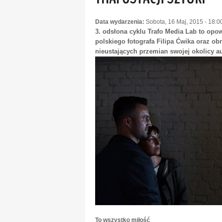
Data wydarzenia:
Sobota, 16 Maj, 2015 - 18:0
3. odsłona cyklu Trafo Media Lab to opo
polskiego fotografa Filipa Ćwika oraz o
nieustających przemian swojej okolicy au
To wszystko miłość