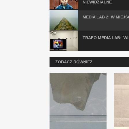
NIEWIDZIALNE
MEDIA LAB 2: W MIEJS
TRAFO MEDIA LAB: 'W
ZOBACZ RÓWNIEŻ