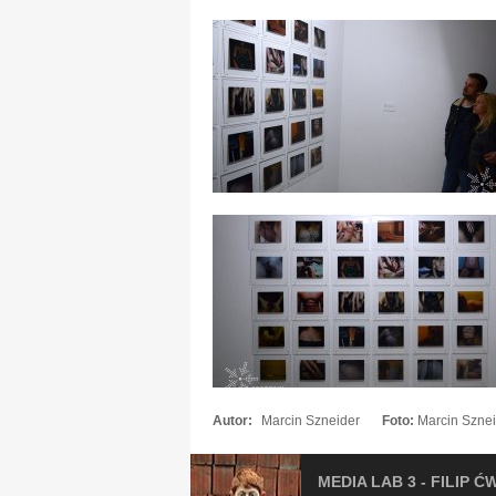
Autor:
Marcin Szneider
Foto:
Marcin Szne
MEDIA LAB 3 - FILIP Ć