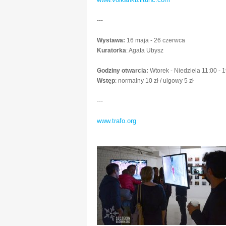
---
Wystawa:
16 maja - 26 czerwca
Kuratorka
: Agata Ubysz
Godziny otwarcia:
Wtorek - Niedziela 11:00 - 
Wstęp
: normalny 10 zł / ulgowy 5 zł
---
www.trafo.org