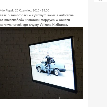
0
do
Piątek, 26 Czerwiec, 2015 - 19:00
wieść o samotności w cyfrowym świecie autorstwa
braz mieszkańców Stambułu stojących w obliczu
torstwa tureckiego artysty Volkana Kiziltunca.