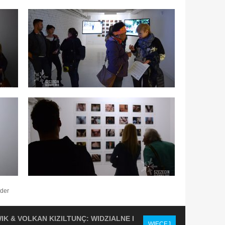
ider
WIK & VOLKAN KIZILTUNÇ: WIDZIALNE I
WIĘCEJ