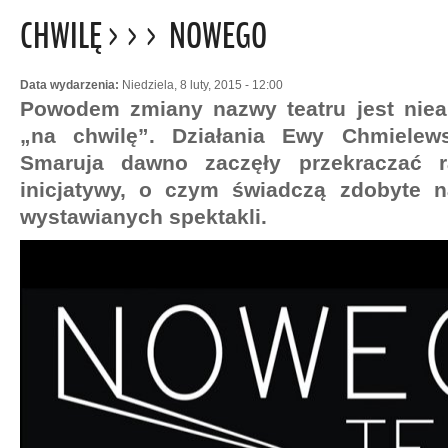
CHWILĘ >>> NOWEGO
Data wydarzenia:
Niedziela, 8 luty, 2015 - 12:00
Powodem zmiany nazwy teatru jest niea
„na chwilę”. Działania Ewy Chmielews
Smaruja dawno zaczęły przekraczać r
inicjatywy, o czym świadczą zdobyte 
wystawianych spektakli.