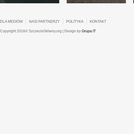
DLA MEDIÓW
NASI PARTNERZY
POLITYKA
KONTAKT
Copyright 2016© SzczecinGłówny.org | Design by
Grupa
.
IT