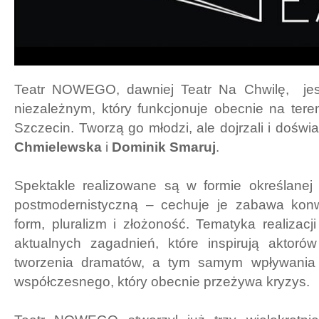
Teatr NOWEGO, dawniej Teatr Na Chwilę, jest
niezależnym, który funkcjonuje obecnie na tere
Szczecin. Tworzą go młodzi, ale dojrzali i doświ
Chmielewska
i
Dominik Smaruj
.
Spektakle realizowane są w formie określanej
postmodernistyczną – cechuje je zabawa konw
form, pluralizm i złożoność. Tematyka realizacji
aktualnych zagadnień, które inspirują aktor
tworzenia dramatów, a tym samym wpływania
współczesnego, który obecnie przeżywa kryzys.