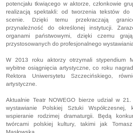
potencjału tkwiącego w aktorze, członkowie gr
realizacją spektakli: od tworzenia tekstów do
scenie. Dzięki temu przekraczają grani
przynależność do określonej instytucji. Zar
organami państwowymi, dzięki czemu grają
przystosowanych do profesjonalnego wystawiani
W 2013 roku aktorzy otrzymali stypendium Mi
wybitne osiągnięcia artystyczne, co roku nagr
Rektora Uniwersytetu Szczecińskiego, równ
artystyczne.
Aktualnie Teatr NOWEGO bierze udział w 21. 
wystawianie Polskiej Sztuki Współczesnej, 
wspieranie rodzimej dramaturgii. Będą konk
twórcami polskiej kultury, takimi jak Toma
Masłowska.