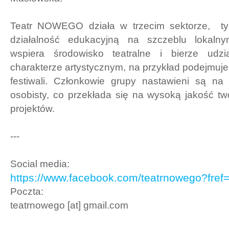
Teatr NOWEGO działa w trzecim sektorze, t
działalność edukacyjną na szczeblu lokalny
wspiera środowisko teatralne i bierze udz
charakterze artystycznym, na przykład podejmuje
festiwali. Członkowie grupy nastawieni są n
osobisty, co przekłada się na wysoką jakość t
projektów.
---
Social media:
https://www.facebook.com/teatrnowego?fref=
Poczta:
teatrnowego [at] gmail.com