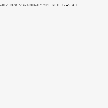
Copyright 2016© SzczecinGłówny.org | Design by
Grupa
.
IT