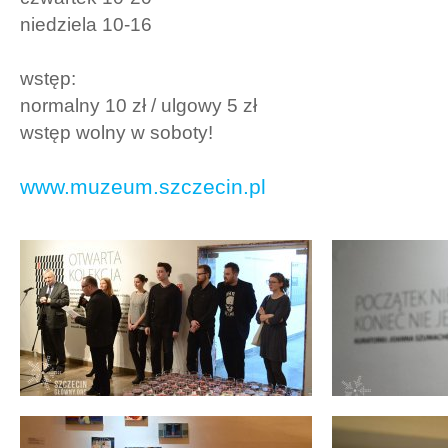
niedziela 10-16
wstęp:
normalny 10 zł / ulgowy 5 zł
wstęp wolny w soboty!
www.muzeum.szczecin.pl