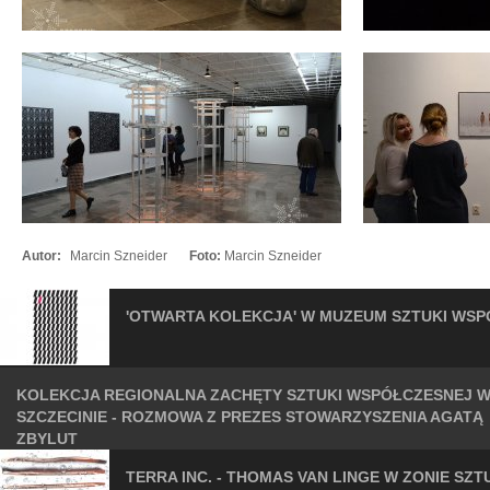
Autor:
Marcin Szneider
Foto:
Marcin Szneider
'OTWARTA KOLEKCJA' W MUZEUM SZTUKI WS
KOLEKCJA REGIONALNA ZACHĘTY SZTUKI WSPÓŁCZESNEJ 
SZCZECINIE - ROZMOWA Z PREZES STOWARZYSZENIA AGATĄ
ZBYLUT
TERRA INC. - THOMAS VAN LINGE W ZONIE SZT