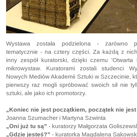
Wystawa została podzielona - zarówno pr
tematycznie - na cztery części. Za każdą z nic
inny zespół kuratorski, dzięki czemu 'Otwarta 
mikrowystaw. Kuratorami zostali studenci Wy
Nowych Mediów Akademii Sztuki w Szczecinie, kt
pierwszy raz mogli spróbować swoich sił nie tyl
sztuki, ale jako ich promotorzy.
„Koniec nie jest początkiem, początek nie je
Joanna Szumacher i Martyna Szwinta
„Oni już tu są”
- kuratorzy Małgorzata Goliszews
„Gdzie jesteś?”
- kuratorka Magdalena Sakowsk