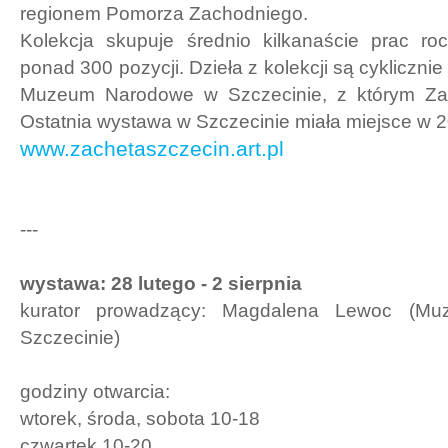
regionem Pomorza Zachodniego.
Kolekcja skupuje średnio kilkanaście prac roc
ponad 300 pozycji. Dzieła z kolekcji są cykliczn
Muzeum Narodowe w Szczecinie, z którym Zac
Ostatnia wystawa w Szczecinie miała miejsce w 2
www.zachetaszczecin.art.pl
---
wystawa: 28 lutego - 2 sierpnia
kurator prowadzący: Magdalena Lewoc (M
Szczecinie)
godziny otwarcia:
wtorek, środa, sobota 10-18
czwartek 10-20