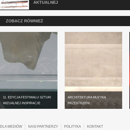
AKTUALNEJ
ZOBACZ RÓWNIEŻ
11. EDYCJA FESTIWALU SZTUKI
ARCHITEKTURA MUZYKĄ
WIZUALNEJ INSPIRACJE
PRZESTRZENI
DLA MEDIÓW
NASI PARTNERZY
POLITYKA
KONTAKT