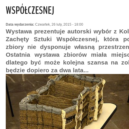
WSPÓŁCZESNEJ
Data wydarzenia:
Czwartek, 26 luty, 2015 - 18:00
Wystawa prezentuje autorski wybór z Kol
Zachęty Sztuki Współczesnej, która p
zbiory nie dysponuje własną przestrzen
Ostatnia wystawa zbiorów miała miejs
dlatego być może kolejna szansa na zob
będzie dopiero za dwa lata...