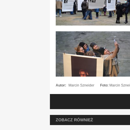
Autor:
Marcin Szneider
Foto:
Marcin Szne
ZOBACZ RÓWNIEŻ