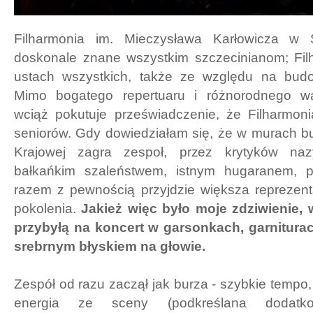
Filharmonia im. Mieczysława Karłowicza w S
doskonale znane wszystkim szczecinianom; Fil
ustach wszystkich, także ze względu na budo
Mimo bogatego repertuaru i różnorodnego wac
wciąż pokutuje przeświadczenie, że Filharmoni
seniorów. Gdy dowiedziałam się, że w murach bu
Krajowej zagra zespoł, przez krytyków naz
bałkańkim szaleństwem, istnym hugaranem, 
razem z pewnością przyjdzie większa reprezen
pokolenia.
Jakież więc było moje zdziwienie,
przybyłą na koncert w garsonkach, garniturac
srebrnym błyskiem na głowie.
Zespół od razu zaczął jak burza - szybkie tempo,
energia ze sceny (podkreślana dodatk