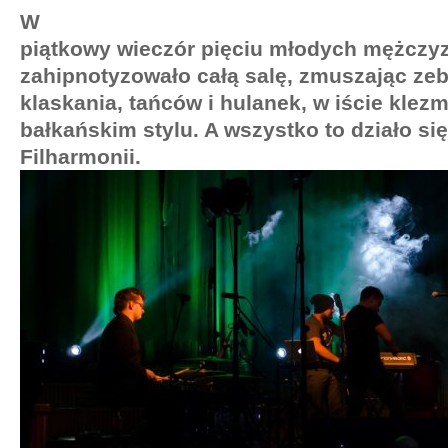
W
piątkowy wieczór pięciu młodych mężczy
zahipnotyzowało całą salę, zmuszając ze
klaskania, tańców i hulanek, w iście klez
bałkańskim stylu. A wszystko to działo si
Filharmonii.