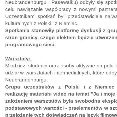
Neubrandenburgu i Pasewalku) odbyły się spotk
celu nawiązanie współpracy z nowymi partner
Uczestnikami spotkań byli przedstawiciele najważ
kulturalnych z Polski i z Niemiec.
Spotkania stanowiły platformę dyskusji z gr
stron granicy, czego efektem będzie utworze
programowego sieci.
Warsztaty:
Młodzież, studenci oraz osoby aktywne na polu ku
udział w warsztatach intermedialnych, które odby
Neubrandenburgu.
Grupa uczestników z Polski i z Niemiec
realizację materiału video na temat "Ja i moj
założeniem warsztatów była swobodna eksplora
podstawowych wartości - praelementów w szt
przełożenie tych doświadczeń na język filmo