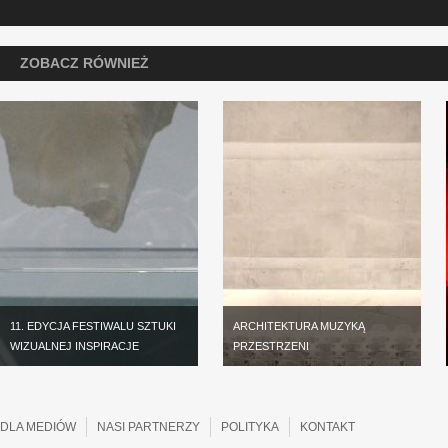
ZOBACZ RÓWNIEŻ
11. EDYCJA FESTIWALU SZTUKI
ARCHITEKTURA MUZYKĄ
WIZUALNEJ INSPIRACJE
PRZESTRZENI
DLA MEDIÓW
NASI PARTNERZY
POLITYKA
KONTAKT