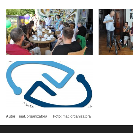
Autor:
mat. organizatora
Foto:
mat. organizatora