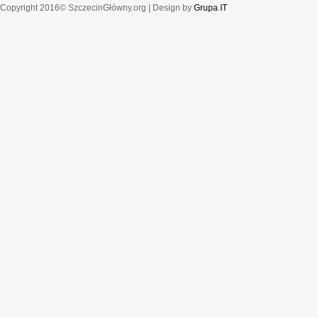
Copyright 2016© SzczecinGłówny.org | Design by
Grupa
.
IT