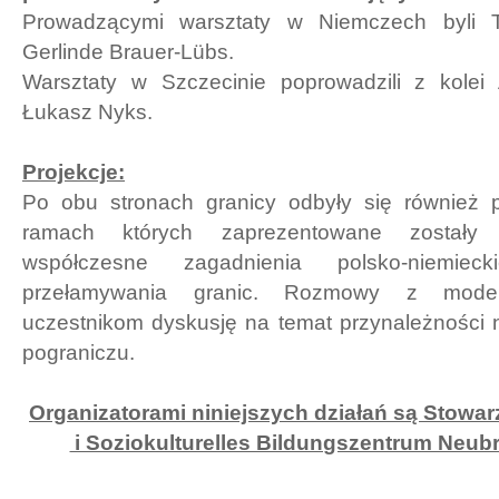
Prowadzącymi warsztaty w Niemczech byli 
Gerlinde Brauer-Lübs.
Warsztaty w Szczecinie poprowadzili z kolei
Łukasz Nyks.
Projekcje:
Po obu stronach granicy odbyły się również p
ramach których zaprezentowane zostały 
współczesne zagadnienia polsko-niemiec
przełamywania granic. Rozmowy z modera
uczestnikom dyskusję na temat przynależności 
pograniczu.
Organizatorami niniejszych działań są Stowa
i Soziokulturelles Bildungszentrum Neubr