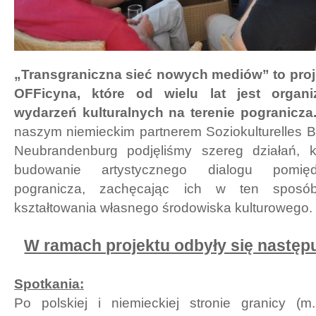
„Transgraniczna sieć nowych mediów” to proj
OFFicyna, które od wielu lat jest organi
wydarzeń kulturalnych na terenie pogranicza
naszym niemieckim partnerem Soziokulturelles B
Neubrandenburg podjęliśmy szereg działań, k
budowanie artystycznego dialogu pomię
pogranicza, zachęcając ich w ten sposó
kształtowania własnego środowiska kulturowego.
W ramach projektu odbyły się następu
Spotkania:
Po polskiej i niemieckiej stronie granicy (m