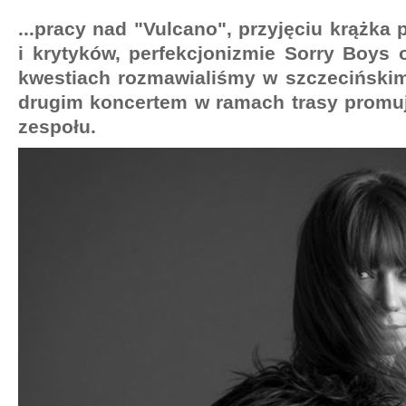
...pracy nad "Vulcano", przyjęciu krążka 
i krytyków, perfekcjonizmie Sorry Boys 
kwestiach rozmawialiśmy w szczeciński
drugim koncertem w ramach trasy promuj
zespołu.