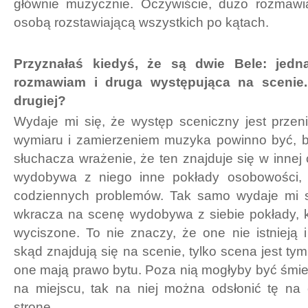
głównie muzycznie. Oczywiście, dużo rozmawi
osobą rozstawiającą wszystkich po kątach.
Przyznałaś kiedyś, że są dwie Bele: jedna
rozmawiam i druga występująca na scenie.
drugiej?
Wydaje mi się, że występ sceniczny jest przen
wymiaru i zamierzeniem muzyka powinno być, b
słuchacza wrażenie, że ten znajduje się w innej 
wydobywa z niego inne pokłady osobowości, 
codziennych problemów. Tak samo wydaje mi s
wkracza na scenę wydobywa z siebie pokłady, k
wyciszone. To nie znaczy, że one nie istnieją
skąd znajdują się na scenie, tylko scena jest ty
one mają prawo bytu. Poza nią mogłyby być śmie
na miejscu, tak na niej można odsłonić tę na
stronę.