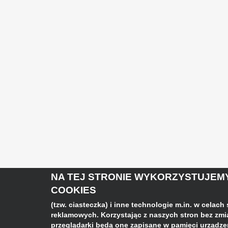
NA TEJ STRONIE WYKORZYSTUJEMY
COOKIES
(tzw. ciasteczka) i inne technologie m.in. w celach
reklamowych. Korzystając z naszych stron bez zm
przeglądarki będą one zapisane w pamięci urządzeni