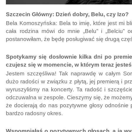
Szczecin Główny: Dzień dobry, Belu, czy Izo?
Bela Komoszyńska: Bela to imię, które jest mi b
cała rodzina mówi do mnie „Belu” i „Belciu” o
postanowiłam, że będę posługiwać się drugą częś
Spotykamy się dosłownie kilka dni po premie
czujesz się w momencie, w którym teraz jeste
Jestem szczęśliwa! Tak naprawdę w całym Sor
dużo radości w związku z płytą, jej premierą i pr
wyruszyliśmy na koncerty. Ta radość i szczęśc
odczuwalna w zespole. Cieszymy się, że możemy
że docierają do nas pozytywne głosy odnośnie pł
bardzo radosny okres.
Wspomniałaś o pozytywnych głosach, a ja wyp