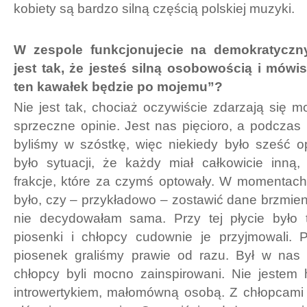
kobiety są bardzo silną częścią polskiej muzyki.
W zespole funkcjonujecie na demokratyczn
jest tak, że jesteś silną osobowością i mówis
ten kawałek będzie po mojemu”?
Nie jest tak, chociaż oczywiście zdarzają się
sprzeczne opinie. Jest nas pięcioro, a podczas
byliśmy w szóstkę, więc niekiedy było sześć op
było sytuacji, że każdy miał całkowicie inną,
frakcje, które za czymś optowały. W momentach
było, czy – przykładowo – zostawić dane brzmieni
nie decydowałam sama. Przy tej płycie było 
piosenki i chłopcy cudownie je przyjmowali. 
piosenek graliśmy prawie od razu. Był w nas 
chłopcy byli mocno zainspirowani. Nie jestem 
introwertykiem, małomówną osobą. Z chłopcam