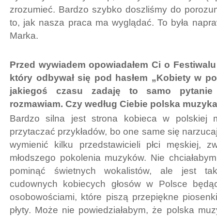
zrozumieć. Bardzo szybko doszliśmy do porozumi
to, jak nasza praca ma wyglądać. To była nap
Marka.
Przed wywiadem opowiadałem Ci o Festiwalu
który odbywał się pod hasłem „Kobiety w po
jakiegoś czasu zadaję to samo pytani
rozmawiam. Czy według Ciebie polska muzyka 
Bardzo silna jest strona kobieca w polskiej
przytaczać przykładów, bo one same się narzucają
wymienić kilku przedstawicieli płci męskiej, 
młodszego pokolenia muzyków. Nie chciałabym 
pominąć świetnych wokalistów, ale jest t
cudownych kobiecych głosów w Polsce będąc
osobowościami, które piszą przepiękne piosenk
płyty. Może nie powiedziałabym, że polska muzy