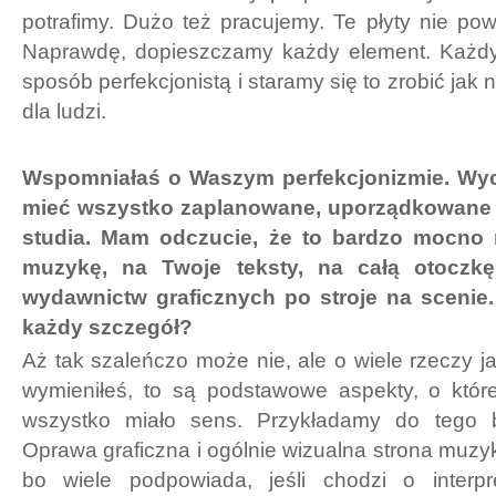
potrafimy. Dużo też pracujemy. Te płyty nie pow
Naprawdę, dopieszczamy każdy element. Każdy
sposób perfekcjonistą i staramy się to zrobić jak n
dla ludzi.
Wspomniałaś o Waszym perfekcjonizmie. Wycz
mieć wszystko zaplanowane, uporządkowane 
studia. Mam odczucie, że to bardzo mocno 
muzykę, na Twoje teksty, na całą otocz
wydawnictw graficznych po stroje na scenie
każdy szczegół?
Aż tak szaleńczo może nie, ale o wiele rzeczy ja
wymieniłeś, to są podstawowe aspekty, o któr
wszystko miało sens. Przykładamy do tego 
Oprawa graficzna i ogólnie wizualna strona muzyk
bo wiele podpowiada, jeśli chodzi o interpr