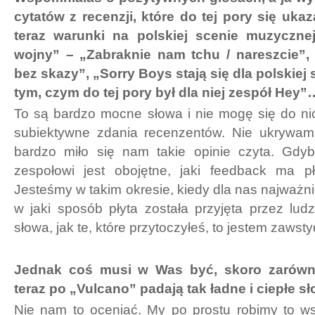
cytatów z recenzji, które do tej pory się ukaz
teraz warunki na polskiej scenie muzycznej
wojny” – „Zabraknie nam tchu / nareszcie”,
bez skazy”, „Sorry Boys stają się dla polskiej
tym, czym do tej pory był dla niej zespół Hey”
To są bardzo mocne słowa i nie mogę się do ni
subiektywne zdania recenzentów. Nie ukrywam
bardzo miło się nam takie opinie czyta. Gdy
zespołowi jest obojętne, jaki feedback ma p
Jesteśmy w takim okresie, kiedy dla nas najważnie
w jaki sposób płyta została przyjęta przez ludzi
słowa, jak te, które przytoczyłeś, to jestem zawst
Jednak coś musi w Was być, skoro zarówno
teraz po „Vulcano” padają tak ładne i ciepłe sł
Nie nam to oceniać. My po prostu robimy to wsz