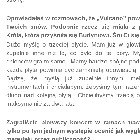
Opowiadałaś w rozmowach, że „Vulcano” pow
Twoich snów. Podobnie rzecz się miała z 
Króla, która przyśniła się Budyniowi. Śni Ci się
Dużo myślę o trzeciej płycie. Mam już w głowi
zupełnie inne niż to, co było do tej pory. 
chłopców gra to samo . Mamy bardzo spójne pode
każda płyta powinna być zamkniętą opowieścią, 
Sądzę, że myślą już zupełnie innymi me
instrumentach i chciałabym, żebyśmy tym raze
długo nad kolejną płytą. Chcielibyśmy trzecią p
maksymalnie za dwa lata.
Zagraliście pierwszy koncert w ramach tras
tylko po tym jednym występie ocenić jak wyg
materiału przez publiczność?