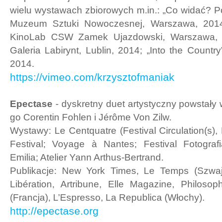
wielu wystawach zbiorowych m.in.: „Co widać? Pol
Muzeum Sztuki Nowoczesnej, Warszawa, 2014; 
KinoLab CSW Zamek Ujazdowski, Warszawa, 2
Galeria Labirynt, Lublin, 2014; „Into the Country
2014.
https://vimeo.com/krzysztofmaniak
Epectase
- dyskretny duet artystyczny powstały
go Corentin Fohlen i Jérôme Von Zilw.
Wystawy: Le Centquatre (Festival Circulation(s),
Festival; Voyage à Nantes; Festival Fotogra
Emilia; Atelier Yann Arthus-Bertrand.
Publikacje: New York Times, Le Temps (Szwaj
Libération, Artribune, Elle Magazine, Philos
(Francja), L’Espresso, La Republica (Włochy).
http://epectase.org