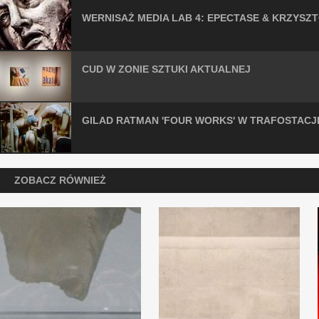
WERNISAŻ MEDIA LAB 4: EPECTASE & KRZYSZ
CUD W ZONIE SZTUKI AKTUALNEJ
GILAD RATMAN 'FOUR WORKS' W TRAFOSTACJI
ZOBACZ RÓWNIEŻ