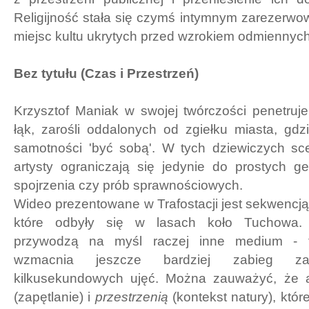
Religijność stała się czymś intymnym zarezerw
miejsc kultu ukrytych przed wzrokiem odmiennych 
Bez tytułu (Czas i Przestrzeń)
Krzysztof Maniak w swojej twórczości penetruje
łąk, zarośli oddalonych od zgiełku miasta, gd
samotności 'być sobą'. W tych dziewiczych sce
artysty ograniczają się jedynie do prostych 
spojrzenia czy prób sprawnościowych.
Wideo prezentowane w Trafostacji jest sekwencją
które odbyły się w lasach koło Tuchowa.
przywodzą na myśl raczej inne medium - fo
wzmacnia jeszcze bardziej zabieg zap
kilkusekundowych ujęć. Można zauważyć, że a
(zapętlanie) i
przestrzenią
(kontekst natury), któr