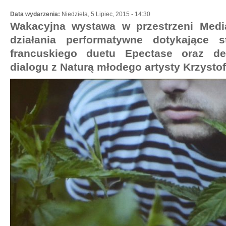
Data wydarzenia:
Niedziela, 5 Lipiec, 2015 - 14:30
Wakacyjna wystawa w przestrzeni Medi
działania performatywne dotykające str
francuskiego duetu Epectase oraz de
dialogu z Naturą młodego artysty Krzysto