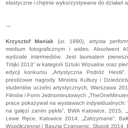
elastyczne i chętnie wykorzystywane do działań a
---
Krzysztof Maniak
(ur. 1990), artysta perfor
medium fotograficznym i wideo. Absolwent 
wydziale intermediów. Jest laureatem pierwsz
Trójki 2013” w kategorii Sztuki Wizualne oraz pi
edycji konkursu „Artystyczna Podróż Hestii”
prestiżowe nagrody Ministra Kultury i Dziedzi
studentów uczelni artystycznych, Warszawa 201
Filmów i Form Jednominutowych „TheOneMinute
prace pokazywał na wystawach indywidualnych: 
na gałęzi zanim pękła”, BWA Katowice, 2015; ,
Lewe Ręce, Katowice 2014; „Zatrzymane”, Bałt
Współczesnej / Baszta Czarownic, Słupsk 2014. B