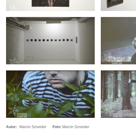
Autor:
Marcin Szneider
Foto:
Marcin Szneider