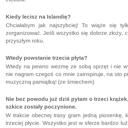
Kiedy lecisz na Islandię?
Chciałabym jak najszybciej! To wiąże się ty
zorganizować. Jeśli wszystko się dobrze złoży, 
przyszłym roku.
Wtedy powstanie trzecia płyta?
Wtedy na pewno wezmę ze sobą sprzęt i nie w
nie nagram czegoś co mnie zainspiruje, na sto p
muzyczną pamiątką! (ze śmiechem)
Nie bez powodu już dziś pytam o trzeci krążek
szkice zostały poczynione.
W trakcie obecnej trasy gram jedną piosenkę, k
trzeciej płycie. Wszystko jest w sferze bardzo l