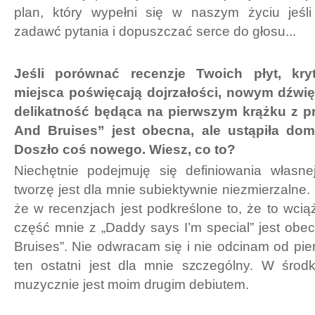
plan, który wypełni się w naszym życiu jeśl
zadawć pytania i dopuszczać serce do głosu...
Jeśli porównać recenzje Twoich płyt, kry
miejsca poświęcają dojrzałości, nowym dźwię
delikatność będąca na pierwszym krążku z 
And Bruises” jest obecna, ale ustąpiła dom
Doszło coś nowego. Wiesz, co to?
Niechętnie podejmuję się definiowania własn
tworzę jest dla mnie subiektywnie niezmierzalne. 
że w recenzjach jest podkreślone to, że to wciąż
część mnie z „Daddy says I’m special” jest ob
Bruises”. Nie odwracam się i nie odcinam od pi
ten ostatni jest dla mnie szczególny. W śro
muzycznie jest moim drugim debiutem.