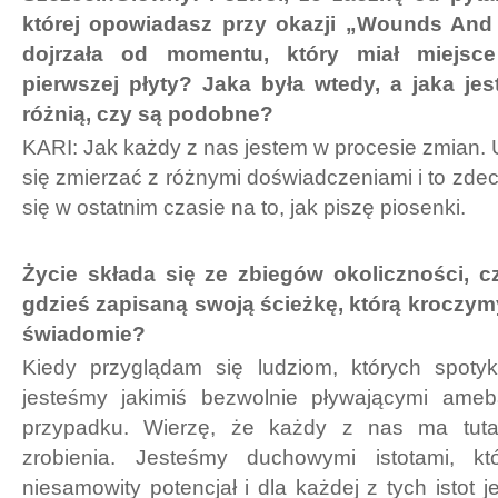
której opowiadasz przy okazji „Wounds And 
dojrzała od momentu, który miał miejsc
pierwszej płyty? Jaka była wtedy, a jaka je
różnią, czy są podobne?
KARI: Jak każdy z nas jestem w procesie zmian. U
się zmierzać z różnymi doświadczeniami i to zde
się w ostatnim czasie na to, jak piszę piosenki.
Życie składa się ze zbiegów okoliczności, 
gdzieś zapisaną swoją ścieżkę, którą kroczymy
świadomie?
Kiedy przyglądam się ludziom, których spoty
jesteśmy jakimiś bezwolnie pływającymi ame
przypadku. Wierzę, że każdy z nas ma tut
zrobienia. Jesteśmy duchowymi istotami, k
niesamowity potencjał i dla każdej z tych istot 