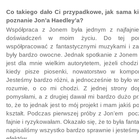
Co takiego dało Ci przypadkowe, jak sama ki
poznanie Jon’a Haedley’a?
Współpraca z Jonem była jednym z najfajni
doświadczeń w moim życiu. Do tej por
współpracować z fantastycznymi muzykami i z
były bardzo owocne. Jednak spotkanie z Jonem 
jest dla mnie wielkim autorytetem, jeżeli chod
kiedy pisze piosenki, nowatorstwo w kompo
Jesteśmy bardzo różni, a jednocześnie to było w
rozumie, o co mi chodzi. Z jednej strony do
pomysłami, a z drugiej dawał mi bardzo dużo pr
to, że to jednak jest to mój projekt i mam jakiś p
kształt. Podczas pierwszej próby z Jon’em po
fajnie i ryzykowałam. Okazało się, że to była fan
napisaliśmy wszystko bardzo sprawnie i jesteśmy
efektów.