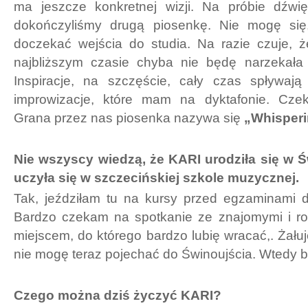
ma jeszcze konkretnej wizji. Na próbie dźw
dokończyliśmy drugą piosenkę. Nie mogę się
doczekać wejścia do studia. Na razie czuje, ż
najbliższym czasie chyba nie będę narzekała
Inspiracje, na szczęście, cały czas spływaj
improwizacje, które mam na dyktafonie. Czek
Grana przez nas piosenka nazywa się
„
Whisperi
Nie wszyscy wiedzą, że KARI urodziła się w Ś
uczyła się w szczecińskiej szkole muzycznej.
Tak, jeździłam tu na kursy przed egzaminami 
Bardzo czekam na spotkanie ze znajomymi i rod
miejscem, do którego bardzo lubię wracać,. Żału
nie mogę teraz pojechać do Świnoujścia. Wtedy by
Czego można dziś życzyć KARI?