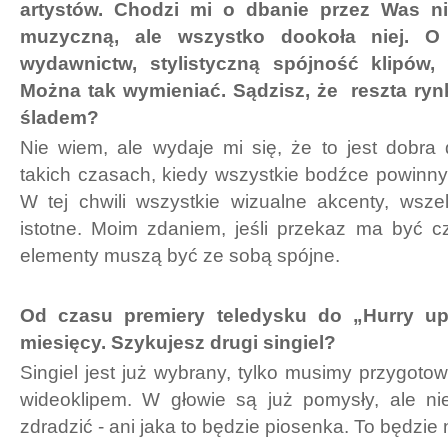
artystów. Chodzi mi o dbanie przez Was ni
muzyczną, ale wszystko dookoła niej. O
wydawnictw, stylistyczną spójność klipów,
Można tak wymieniać. Sądzisz, że reszta ry
śladem?
Nie wiem, ale wydaje mi się, że to jest dobra
takich czasach, kiedy wszystkie bodźce powinn
W tej chwili wszystkie wizualne akcenty, wsze
istotne. Moim zdaniem, jeśli przekaz ma być cz
elementy muszą być ze sobą spójne.
Od czasu premiery teledysku do „Hurry up”
miesięcy. Szykujesz drugi singiel?
Singiel jest już wybrany, tylko musimy przygoto
wideoklipem. W głowie są już pomysły, ale n
zdradzić - ani jaka to będzie piosenka. To będzie