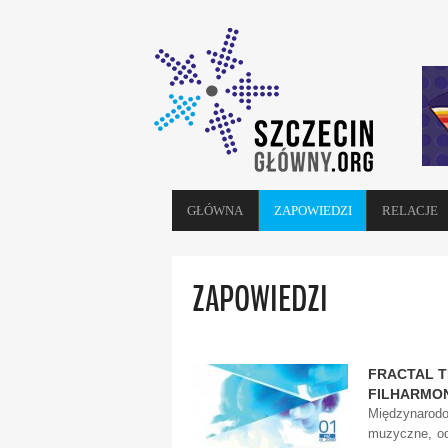
GŁÓWNA
ZAPOWIEDZI
RELACJE
ZAPOWIEDZI
FRACTAL T
FILHARMON
Międzynarod
muzyczne, od