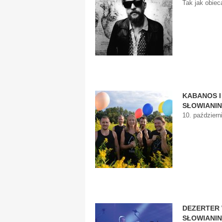
Tak jak obiec
KABANOS I
SŁOWIANIN
10. październ
DEZERTER
SŁOWIANIN