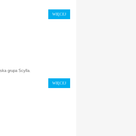
WIĘCEJ
ńska grupa Scylla.
WIĘCEJ