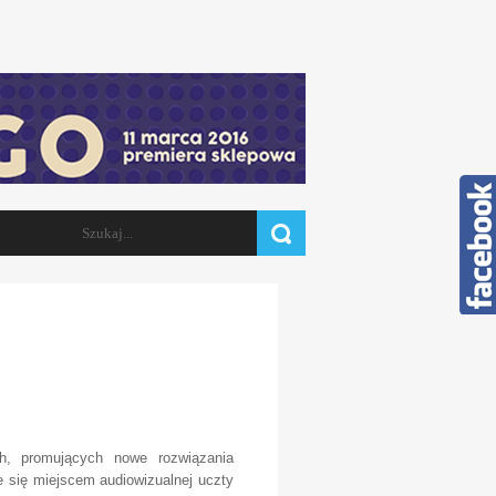
Szukaj
FORMULARZ WYSZUKIWANIA
h, promujących nowe rozwiązania
e się miejscem audiowizualnej uczty