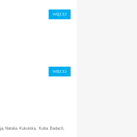
WIĘCEJ
WIĘCEJ
ają Natalia Kukulska, Kuba Badach,