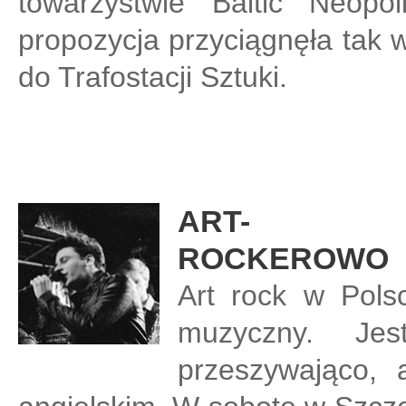
towarzystwie Baltic Neopo
propozycja przyciągnęła tak w
do Trafostacji Sztuki.
ART-
ROCKEROWO
Art rock w Pols
muzyczny. Je
przeszywająco,