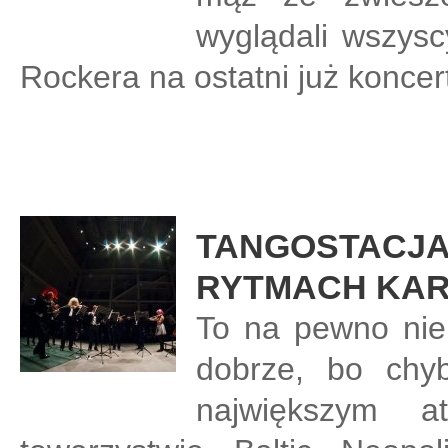
wyglądali wszyscy
Rockera na ostatni już koncer
TANGOSTACJA 
RYTMACH KA
To na pewno nie
dobrze, bo chyb
największym 