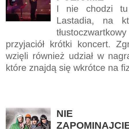
I nie chodzi tu
Lastadia, na k
tłustoczwartk
przyjaciół krótki koncert. Zg
wzięli również udział w nagr
które znajdą się wkrótce na 
NIE
ZAPOMINAJCIE