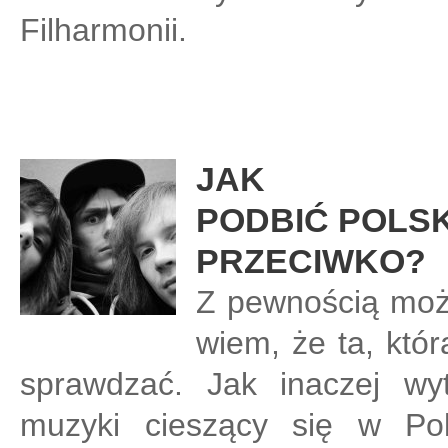
Filharmonii.
JAK
PODBIĆ POLSK
PRZECIWKO?
Z pewnością możn
wiem, że ta, któr
sprawdzać. Jak inaczej wyt
muzyki cieszący się w Pol