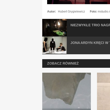
Autor:
Hubert Grygielewicz
Foto:
mstudio.n
NIEZWYKŁE TRIO NAG
JONA ARDYN KRĘCI W
ZOBACZ RÓWNIEŻ