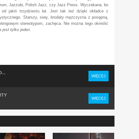
um, Jazzubi, Polish Jazz, czy Jazz Press. Wyczekana, bo
 od jakiś trzydziestu lat. Jest tak też dzięki okładce z
ystycznego. Starszy, siwy, brodaty mężczyzna z posępną,
ketingowym stereotypom, zachęca. Nie można tego określić
 jest tylko jeden
.
...
WIĘCEJ
RTY
WIĘCEJ