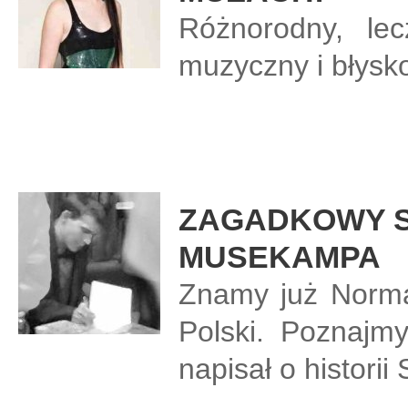
Różnorodny, lec
muzyczny i błysko
ZAGADKOWY S
MUSEKAMPA
Znamy już Norman
Polski. Poznajm
napisał o historii