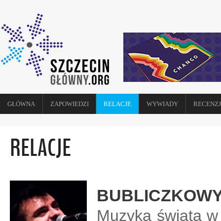
GŁÓWNA
ZAPOWIEDZI
RELACJE
WYWIADY
RECENZJ
RELACJE
BUBLICZKOWY
Muzyka świata w