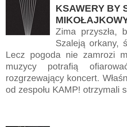
KSAWERY BY S
MIKOŁAJKOWY 
Zima przyszła, b
Szaleją orkany, ś
Lecz pogoda nie zamrozi mu
muzycy potrafią ofiarow
rozgrzewający koncert. Właśn
od zespołu KAMP! otrzymali s