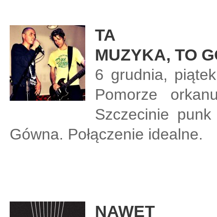
TA
MUZYKA, TO 
6 grudnia, piąte
Pomorze orkan
Szczecinie punk
Gówna. Połączenie idealne.
NAWET