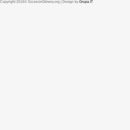
Copyright 2016© SzczecinGłówny.org | Design by
Grupa
.
IT