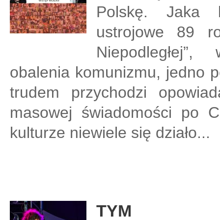
Polskę. Jaka 
ustrojowe 89 r
Niepodległej”
obalenia komunizmu, jedno p
trudem przychodzi opowiada
masowej świadomości po Cho
kulturze niewiele się działo...
TYM