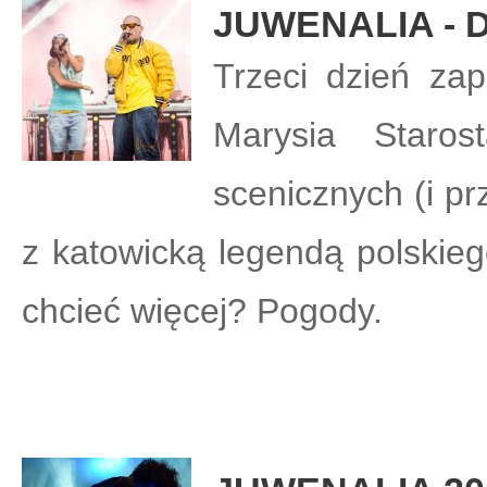
JUWENALIA - D
Trzeci dzień zap
Marysia Staro
scenicznych (i pr
z katowicką legendą polskie
chcieć więcej? Pogody.