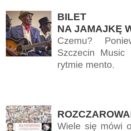
BILET
NA JAMAJKĘ 
Czemu? Poniew
Szczecin Music 
rytmie mento.
ROZCZAROWA
Wiele się mówi o 