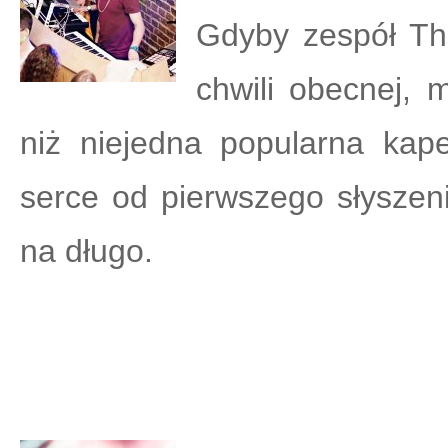
Gdyby zespół Th
chwili obecnej, 
niż niejedna popularna kap
serce od pierwszego słyszen
na długo.