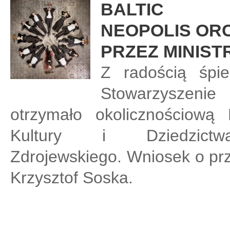
BALTIC
NEOPOLIS OR
PRZEZ MINIST
Z radością śpie
Stowarzyszeni
otrzymało okolicznościową
Kultury i Dziedzict
Zdrojewskiego. Wniosek o prz
Krzysztof Soska.