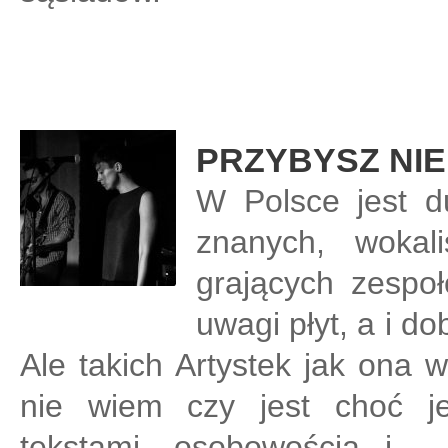
PRZYBYSZ NIE
W Polsce jest du
znanych, wokali
grających zespoł
uwagi płyt, a i d
Ale takich Artystek jak ona 
nie wiem czy jest choć je
tekstami, osobowością i – 