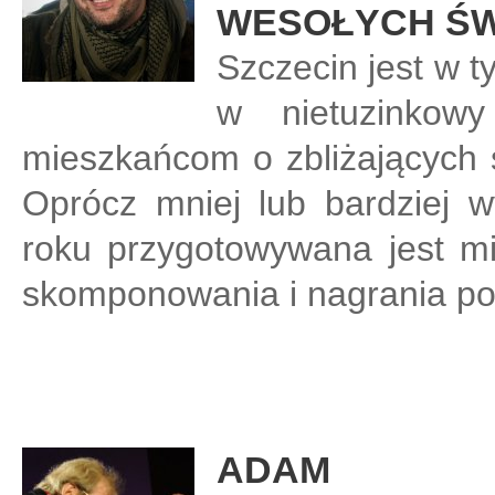
WESOŁYCH ŚW
Szczecin jest w t
w nietuzinkow
mieszkańcom o zbliżających 
Oprócz mniej lub bardziej 
roku przygotowywana jest mi
skomponowania i nagrania pod
ADAM