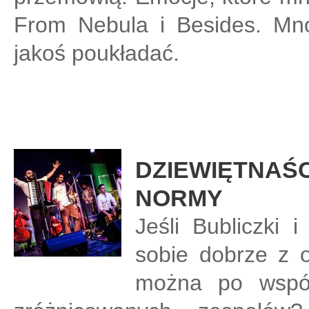
From Nebula i Besides. Mnó
jakoś poukładać.
DZIEWIĘTNAŚC
NORMY
Jeśli Bubliczki 
sobie dobrze z 
można po wspól