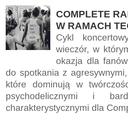
COMPLETE RAD
W RAMACH TE
Cykl koncerto
wieczór, w który
okazja dla fanów
do spotkania z agresywnymi, 
które dominują w twórczośc
psychodelicznymi i bar
charakterystycznymi dla Comp