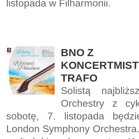
listopada w Filharmonii.
BNO Z
KONCERTMIS
TRAFO
Solistą najbliż
Orchestry z cyk
sobotę, 7. listopada będzi
London Symphony Orchestra. 