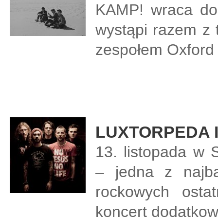
KAMP! wraca do 
wystąpi razem z 
zespołem Oxford
LUXTORPEDA I
13. listopada w
– jedna z najba
rockowych ostat
koncert dodatkow