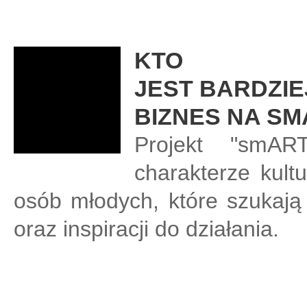
KTO
JEST BARDZIE
BIZNES NA SM
Projekt "smAR
charakterze kul
osób młodych, które szukają
oraz inspiracji do działania.