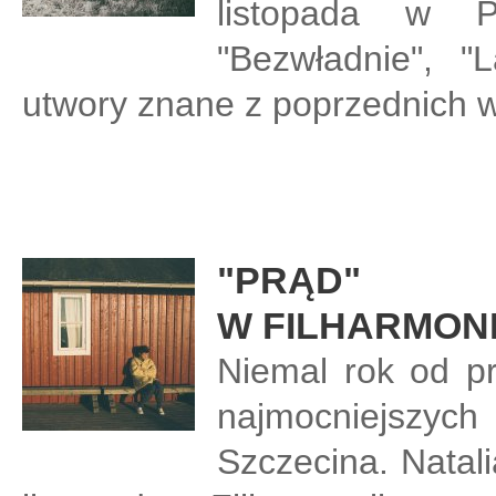
listopada w P
"Bezwładnie", "
utwory znane z poprzednich 
"PRĄD"
W FILHARMONI
Niemal rok od pr
najmocniejszych 
Szczecina. Natal