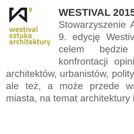
WESTIVAL 201
Stowarzyszenie A
9. edycję Westiva
celem będzie 
konfrontacji opi
architektów, urbanistów, poli
ale też, a może przede w
miasta, na temat architektury