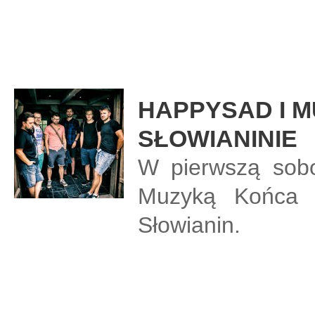
HAPPYSAD I 
SŁOWIANINIE
W pierwszą sobo
Muzyką Końca 
Słowianin.