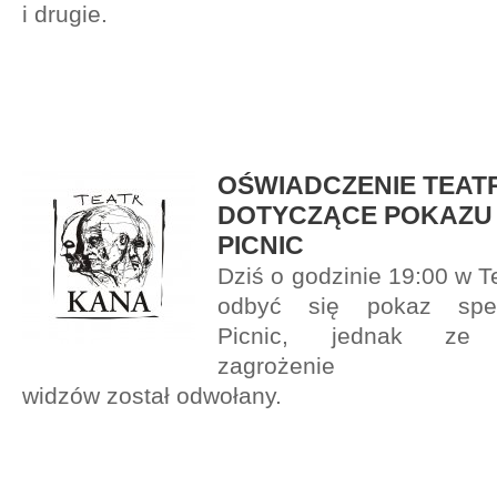
i drugie.
OŚWIADCZENIE TEAT
DOTYCZĄCE POKAZU
PICNIC
Dziś o godzinie 19:00 w T
odbyć się pokaz spek
Picnic, jednak ze
zagrożenie bezp
widzów został odwołany.