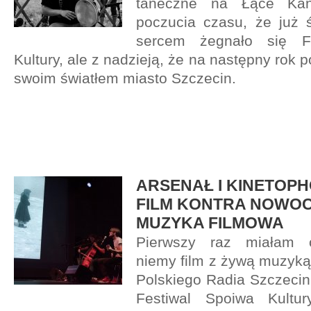
taneczne na Łące Kan
poczucia czasu, że już ś
sercem żegnało się F
Kultury, ale z nadzieją, że na następny rok 
swoim światłem miasto Szczecin.
ARSENAŁ I KINETOPH
FILM KONTRA NOWO
MUZYKA FILMOWA
Pierwszy raz miałam 
niemy film z żywą muzyką 
Polskiego Radia Szczecin
Festiwal Spoiwa Kultur