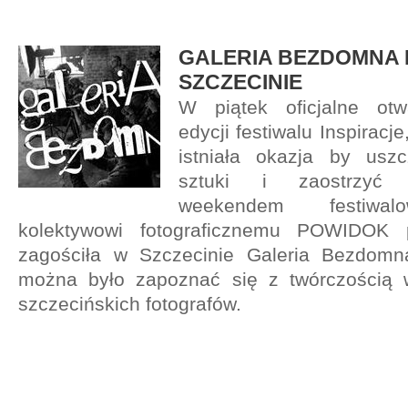
GALERIA BEZDOMNA
SZCZECINIE
W piątek oficjalne otwa
edycji festiwalu Inspiracje
istniała okazja by usz
sztuki i zaostrzyć 
weekendem festiwal
kolektywowi fotograficznemu POWIDOK 
zagościła w Szczecinie Galeria Bezdomna
można było zapoznać się z twórczością wi
szczecińskich fotografów.